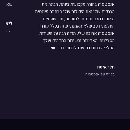
אנסטסיה בחורה מקצועית ביותר, הבינה את
שאחזור 
הצרכים שלי ואת היכולות שלי מבחינה פיננסית.
מאותו רגע שנכנסתי לסוכנות, תוך שעתיים
ליאת לו
החלפתי רכב שלא האמנתי שזה בכלל קורה!
בליווי ש
אנסטסיה אהובה שלי, תודה רבה על השירות,
הסבלנות, האדיבות והשירות המדהים שלך.
ממליצה בחום רק שם לרכוש רכב. ❤️
חלי איטח
בליווי של אנסטסיה