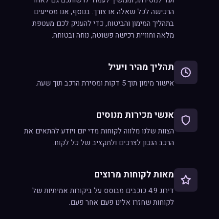
ועד למסירתו, וממשיך לעמוד לרשותכם גם לאחר
הרכישה לכל שאלה או צורך. בנוסף, אנו מסייעים
בתהליך המימון והביטוח, כדי להעניק לכם מעטפת
מלאה וחוויית רכישה פשוטה, נוחה ובטוחה.
תהליך מהיר ויעיל
אישור מימון תוך 5 דקות ומסירת הרכב תוך שעה.
אנשי מכירות מנוסים
הצוות שלנו מלווה לקוחות מדי יום ויודע להתאים את
הרכב הנכון לצרכים ולתקציב של כל לקוח.
מאות לקוחות מרוצים
דירוג 4.9 כוכבים מבוסס על ביקורות אמיתיות של
לקוחות שחזרו אלינו פעם אחר פעם.