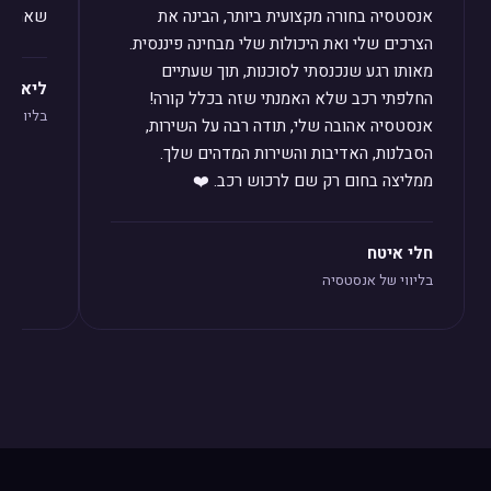
אנסטסיה בחורה מקצועית ביותר, הבינה את
שאחזור 
הצרכים שלי ואת היכולות שלי מבחינה פיננסית.
מאותו רגע שנכנסתי לסוכנות, תוך שעתיים
ליאת לו
החלפתי רכב שלא האמנתי שזה בכלל קורה!
בליווי ש
אנסטסיה אהובה שלי, תודה רבה על השירות,
הסבלנות, האדיבות והשירות המדהים שלך.
ממליצה בחום רק שם לרכוש רכב. ❤️
חלי איטח
בליווי של אנסטסיה