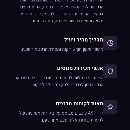
ועד למסירתו, וממשיך לעמוד לרשותכם גם לאחר
הרכישה לכל שאלה או צורך. בנוסף, אנו מסייעים
בתהליך המימון והביטוח, כדי להעניק לכם מעטפת
מלאה וחוויית רכישה פשוטה, נוחה ובטוחה.
תהליך מהיר ויעיל
אישור מימון תוך 5 דקות ומסירת הרכב תוך שעה.
אנשי מכירות מנוסים
הצוות שלנו מלווה לקוחות מדי יום ויודע להתאים את
הרכב הנכון לצרכים ולתקציב של כל לקוח.
מאות לקוחות מרוצים
דירוג 4.9 כוכבים מבוסס על ביקורות אמיתיות של
לקוחות שחזרו אלינו פעם אחר פעם.