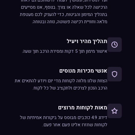
ועד למסירתו, וממשיך לעמוד לרשותכם גם לאחר
הרכישה לכל שאלה או צורך. בנוסף, אנו מסייעים
בתהליך המימון והביטוח, כדי להעניק לכם מעטפת
מלאה וחוויית רכישה פשוטה, נוחה ובטוחה.
תהליך מהיר ויעיל
אישור מימון תוך 5 דקות ומסירת הרכב תוך שעה.
אנשי מכירות מנוסים
הצוות שלנו מלווה לקוחות מדי יום ויודע להתאים את
הרכב הנכון לצרכים ולתקציב של כל לקוח.
מאות לקוחות מרוצים
דירוג 4.9 כוכבים מבוסס על ביקורות אמיתיות של
לקוחות שחזרו אלינו פעם אחר פעם.