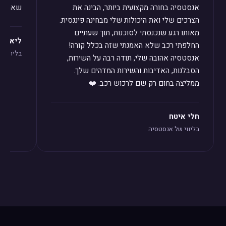
אנסטסיה בחורה מקצועית ביותר, הבינה את
שאחזור 
הצרכים שלי ואת היכולות שלי מבחינה פיננסית.
מאותו רגע שנכנסתי לסוכנות, תוך שעתיים
ליאת לו
החלפתי רכב שלא האמנתי שזה בכלל קורה!
בליווי ש
אנסטסיה אהובה שלי, תודה רבה על השירות,
הסבלנות, האדיבות והשירות המדהים שלך.
ממליצה בחום רק שם לרכוש רכב. ❤️
חלי איטח
בליווי של אנסטסיה