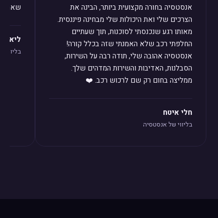
אנסטסיה בחורה מקצועית ביותר, הבינה את
שאחזור 
הצרכים שלי ואת היכולות שלי מבחינה פיננסית.
מאותו רגע שנכנסתי לסוכנות, תוך שעתיים
ליאת לו
החלפתי רכב שלא האמנתי שזה בכלל קורה!
בליווי ש
אנסטסיה אהובה שלי, תודה רבה על השירות,
הסבלנות, האדיבות והשירות המדהים שלך.
ממליצה בחום רק שם לרכוש רכב. ❤️
חלי איטח
בליווי של אנסטסיה