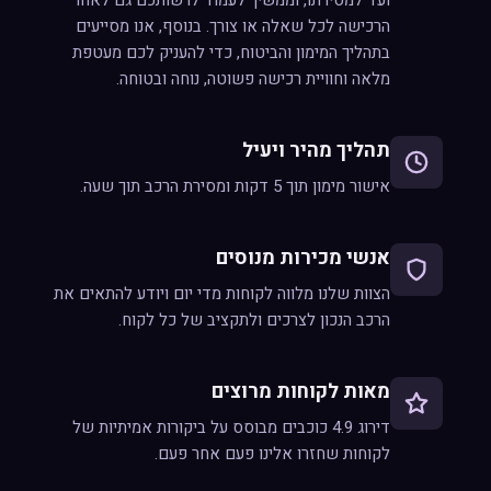
ועד למסירתו, וממשיך לעמוד לרשותכם גם לאחר
הרכישה לכל שאלה או צורך. בנוסף, אנו מסייעים
בתהליך המימון והביטוח, כדי להעניק לכם מעטפת
מלאה וחוויית רכישה פשוטה, נוחה ובטוחה.
תהליך מהיר ויעיל
אישור מימון תוך 5 דקות ומסירת הרכב תוך שעה.
אנשי מכירות מנוסים
הצוות שלנו מלווה לקוחות מדי יום ויודע להתאים את
הרכב הנכון לצרכים ולתקציב של כל לקוח.
מאות לקוחות מרוצים
דירוג 4.9 כוכבים מבוסס על ביקורות אמיתיות של
לקוחות שחזרו אלינו פעם אחר פעם.