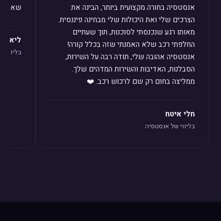
אנסטסיה בחורה מקצועית ביותר, הבינה את
שאחזור 
הצרכים שלי ואת היכולות שלי מבחינה פיננסית.
מאותו רגע שנכנסתי לסוכנות, תוך שעתיים
ליאת לו
החלפתי רכב שלא האמנתי שזה בכלל קורה!
בליווי ש
אנסטסיה אהובה שלי, תודה רבה על השירות,
הסבלנות, האדיבות והשירות המדהים שלך.
ממליצה בחום רק שם לרכוש רכב. ❤️
חלי איטח
בליווי של אנסטסיה