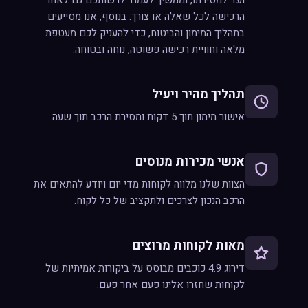
ועד למסירתו, וממשיך לעמוד לרשותכם גם לאחר
הרכישה לכל שאלה או צורך. בנוסף, אנו מסייעים
בתהליך המימון והביטוח, כדי להעניק לכם מעטפת
מלאה וחוויית רכישה פשוטה, נוחה ובטוחה.
תהליך מהיר ויעיל
אישור מימון תוך 5 דקות ומסירת הרכב תוך שעה.
אנשי מכירות מנוסים
הצוות שלנו מלווה לקוחות מדי יום ויודע להתאים את
הרכב הנכון לצרכים ולתקציב של כל לקוח.
מאות לקוחות מרוצים
דירוג 4.9 כוכבים מבוסס על ביקורות אמיתיות של
לקוחות שחזרו אלינו פעם אחר פעם.