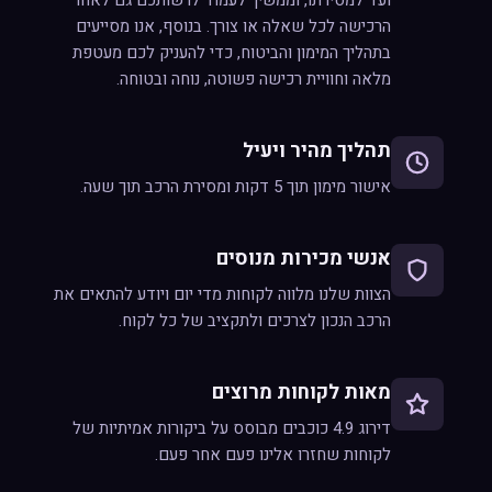
ועד למסירתו, וממשיך לעמוד לרשותכם גם לאחר
הרכישה לכל שאלה או צורך. בנוסף, אנו מסייעים
בתהליך המימון והביטוח, כדי להעניק לכם מעטפת
מלאה וחוויית רכישה פשוטה, נוחה ובטוחה.
תהליך מהיר ויעיל
אישור מימון תוך 5 דקות ומסירת הרכב תוך שעה.
אנשי מכירות מנוסים
הצוות שלנו מלווה לקוחות מדי יום ויודע להתאים את
הרכב הנכון לצרכים ולתקציב של כל לקוח.
מאות לקוחות מרוצים
דירוג 4.9 כוכבים מבוסס על ביקורות אמיתיות של
לקוחות שחזרו אלינו פעם אחר פעם.