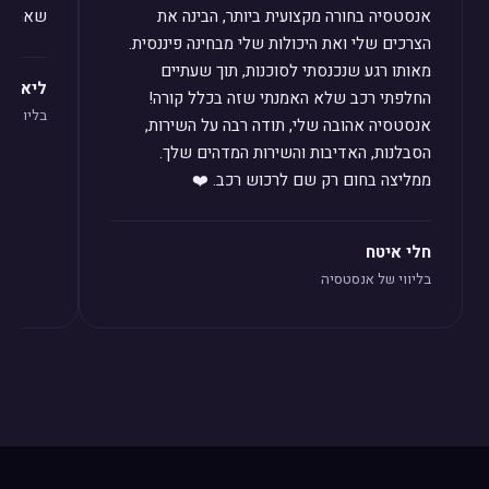
אנסטסיה בחורה מקצועית ביותר, הבינה את
שאחזור 
הצרכים שלי ואת היכולות שלי מבחינה פיננסית.
מאותו רגע שנכנסתי לסוכנות, תוך שעתיים
ליאת לו
החלפתי רכב שלא האמנתי שזה בכלל קורה!
בליווי ש
אנסטסיה אהובה שלי, תודה רבה על השירות,
הסבלנות, האדיבות והשירות המדהים שלך.
ממליצה בחום רק שם לרכוש רכב. ❤️
חלי איטח
בליווי של אנסטסיה