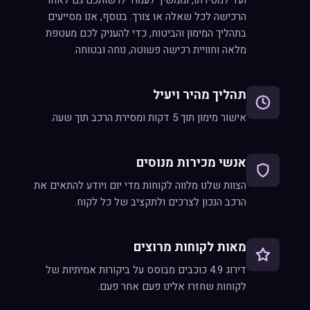
ועד למסירתו, וממשיך לעמוד לרשותכם גם לאחר
הרכישה לכל שאלה או צורך. בנוסף, אנו מסייעים
בתהליך המימון והביטוח, כדי להעניק לכם מעטפת
מלאה וחוויית רכישה פשוטה, נוחה ובטוחה.
תהליך מהיר ויעיל
אישור מימון תוך 5 דקות ומסירת הרכב תוך שעה.
אנשי מכירות מנוסים
הצוות שלנו מלווה לקוחות מדי יום ויודע להתאים את
הרכב הנכון לצרכים ולתקציב של כל לקוח.
מאות לקוחות מרוצים
דירוג 4.9 כוכבים מבוסס על ביקורות אמיתיות של
לקוחות שחזרו אלינו פעם אחר פעם.