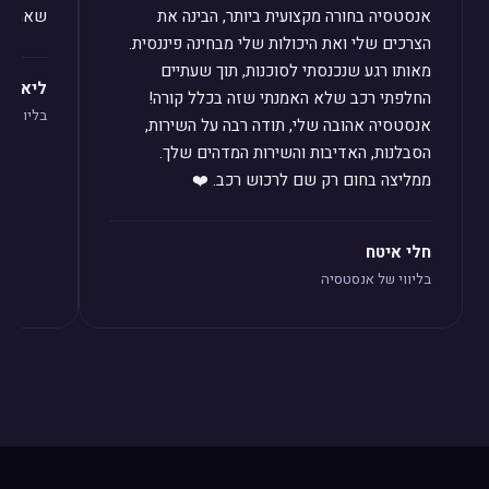
אנסטסיה בחורה מקצועית ביותר, הבינה את
שאחזור 
הצרכים שלי ואת היכולות שלי מבחינה פיננסית.
מאותו רגע שנכנסתי לסוכנות, תוך שעתיים
ליאת לו
החלפתי רכב שלא האמנתי שזה בכלל קורה!
בליווי ש
אנסטסיה אהובה שלי, תודה רבה על השירות,
הסבלנות, האדיבות והשירות המדהים שלך.
ממליצה בחום רק שם לרכוש רכב. ❤️
חלי איטח
בליווי של אנסטסיה