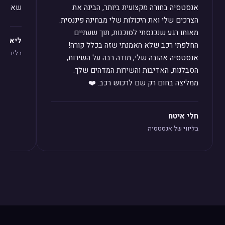
אנסטסיה בחורה מקצועית ביותר, הבינה את
שאחזור 
הצרכים שלי ואת היכולות שלי מבחינה פיננסית.
מאותו רגע שנכנסתי לסוכנות, תוך שעתיים
ליאת לו
החלפתי רכב שלא האמנתי שזה בכלל קורה!
בליווי ש
אנסטסיה אהובה שלי, תודה רבה על השירות,
הסבלנות, האדיבות והשירות המדהים שלך.
ממליצה בחום רק שם לרכוש רכב. ❤️
חלי איטח
בליווי של אנסטסיה