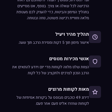
ועד למסירתו, וממשיך לעמוד לרשותכם גם לאחר
הרכישה לכל שאלה או צורך. בנוסף, אנו מסייעים
בתהליך המימון והביטוח, כדי להעניק לכם מעטפת
מלאה וחוויית רכישה פשוטה, נוחה ובטוחה.
תהליך מהיר ויעיל
אישור מימון תוך 5 דקות ומסירת הרכב תוך שעה.
אנשי מכירות מנוסים
הצוות שלנו מלווה לקוחות מדי יום ויודע להתאים את
הרכב הנכון לצרכים ולתקציב של כל לקוח.
מאות לקוחות מרוצים
דירוג 4.9 כוכבים מבוסס על ביקורות אמיתיות של
לקוחות שחזרו אלינו פעם אחר פעם.