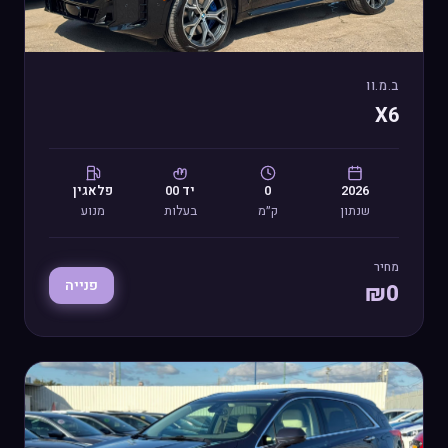
ב.מ.וו
X6
2026
0
יד
00
פלאגין
שנתון
ק״מ
בעלות
מנוע
מחיר
פנייה
₪
0