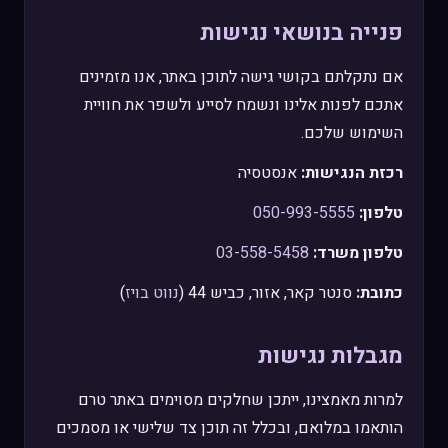
פנייה בנושאי נגישות
אם נתקלתם בקושי גישה לתוכן באתר, אנו מזמינים
אתכם לפנות אלינו ונשמח לסייע ולשפר את חוויית
השימוש שלכם.
רכזת הנגישות:
אנסטסיה
טלפון:
050-993-5555
טלפון משרד:
03-558-5458
כתובת:
סנטר קאר, אזור, כביש 44 (
נווט בויז
)
מגבלות נגישות
למרות מאמצינו, ייתכן שחלקים מסוימים באתר טרם
הותאמו במלואם, ובכלל זה תוכן צד שלישי או מסמכים