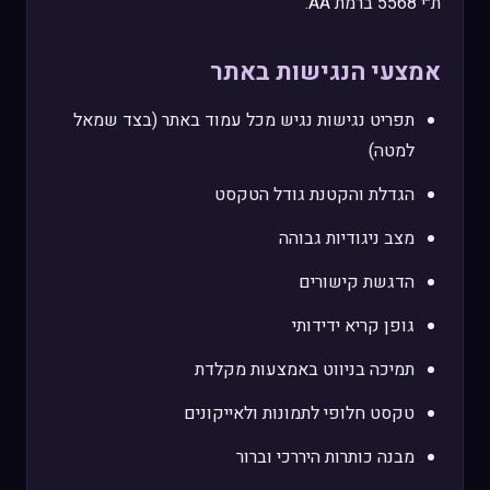
ת״י 5568 ברמת AA.
אמצעי הנגישות באתר
תפריט נגישות נגיש מכל עמוד באתר (בצד שמאל
למטה)
הגדלת והקטנת גודל הטקסט
מצב ניגודיות גבוהה
הדגשת קישורים
גופן קריא ידידותי
תמיכה בניווט באמצעות מקלדת
טקסט חלופי לתמונות ולאייקונים
מבנה כותרות היררכי וברור